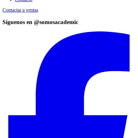
Contactar a ventas
Síguenos en @somosacademic