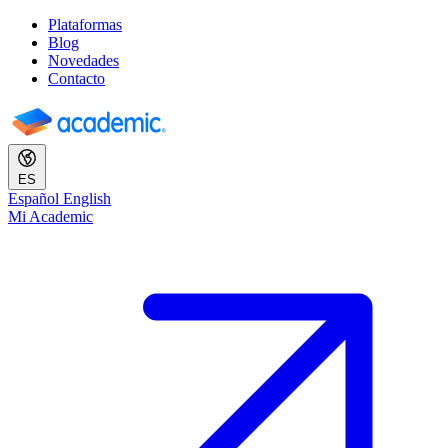
Plataformas
Blog
Novedades
Contacto
ES
Español
English
Mi Academic