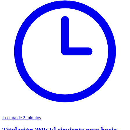
Lectura de 2 minutos
Titulación 360: El siguiente paso hacia