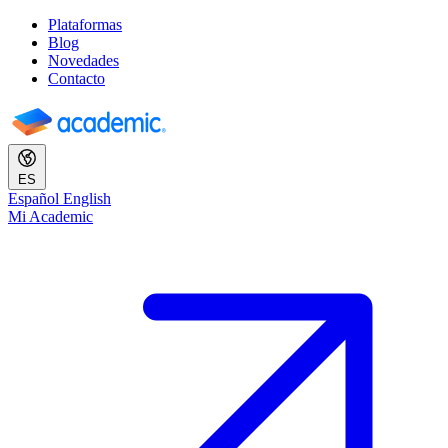
Plataformas
Blog
Novedades
Contacto
ES
Español
English
Mi Academic