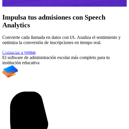
Impulsa tus admisiones con Speech
Analytics
Convierte cada llamada en datos con IA. Analiza el sentimiento y
A
optimiza la conversión de inscripciones en tiempo real.
e
Contactar a ventas
C
El software de administración escolar más completo para tu
institución educativa