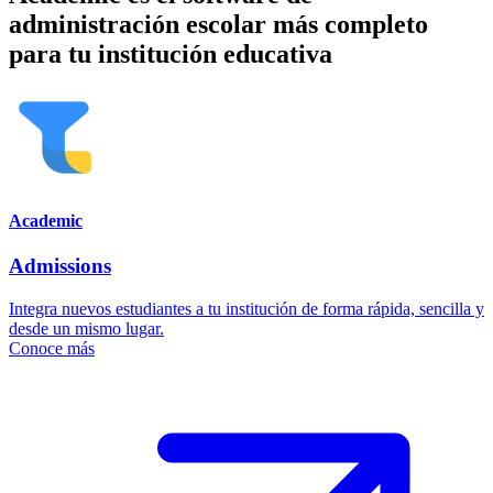
administración escolar más completo
para tu institución educativa
Academic
Admissions
Integra nuevos estudiantes a tu institución de forma rápida, sencilla y
desde un mismo lugar.
Conoce más