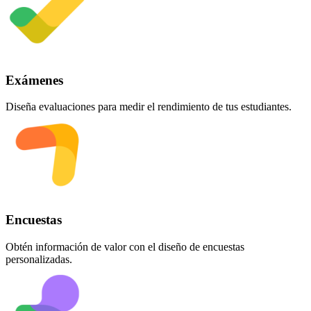
Exámenes
Diseña evaluaciones para medir el rendimiento de tus estudiantes.
Encuestas
Obtén información de valor con el diseño de encuestas
personalizadas.