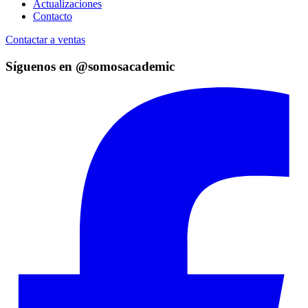
Actualizaciones
Contacto
Contactar a ventas
Síguenos en @somosacademic