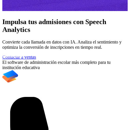
Impulsa tus admisiones con Speech
Analytics
Convierte cada llamada en datos con IA. Analiza el sentimiento y
A
optimiza la conversión de inscripciones en tiempo real.
e
Contactar a ventas
C
El software de administración escolar más completo para tu
institución educativa