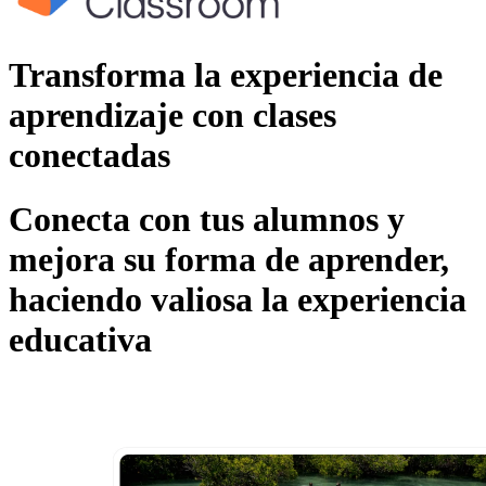
Transforma la experiencia de
aprendizaje con clases
conectadas
Conecta con tus alumnos y
mejora su forma de aprender,
haciendo valiosa la experiencia
educativa