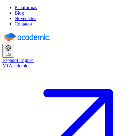
Plataformas
Blog
Novedades
Contacto
ES
Español
English
Mi Academic