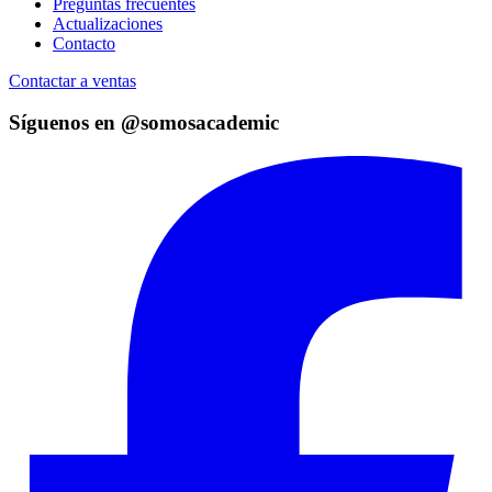
Preguntas frecuentes
Actualizaciones
Contacto
Contactar a ventas
Síguenos en @somosacademic