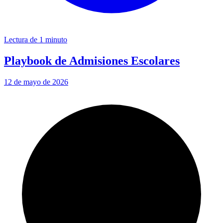
Lectura de 1 minuto
Playbook de Admisiones Escolares
12 de mayo de 2026