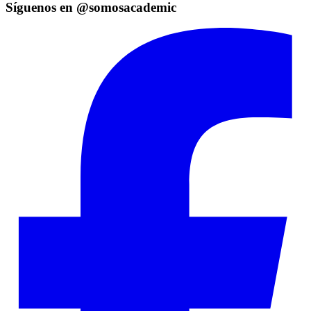
Síguenos en @somosacademic