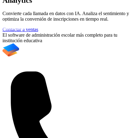
Analytics
Convierte cada llamada en datos con IA. Analiza el sentimiento y
A
optimiza la conversión de inscripciones en tiempo real.
e
Contactar a ventas
C
El software de administración escolar más completo para tu
institución educativa