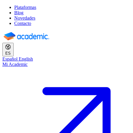
Plataformas
Blog
Novedades
Contacto
ES
Español
English
Mi Academic