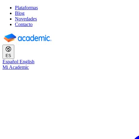
Plataformas
Blog
Novedades
Contacto
ES
Español
English
Mi Academic