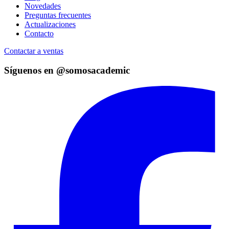
Novedades
Preguntas frecuentes
Actualizaciones
Contacto
Contactar a ventas
Síguenos en @somosacademic