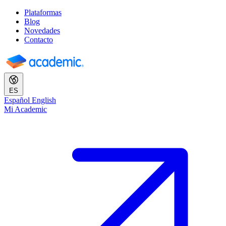
Plataformas
Blog
Novedades
Contacto
ES
Español
English
Mi Academic