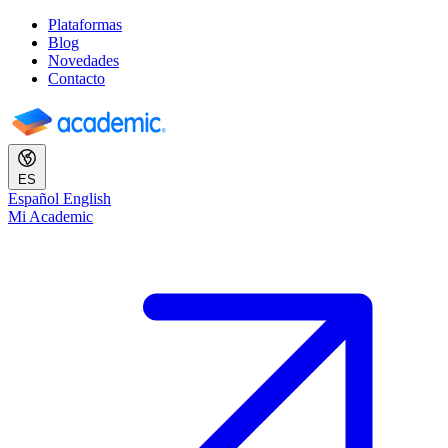
Plataformas
Blog
Novedades
Contacto
ES
Español
English
Mi Academic