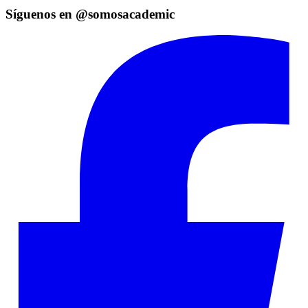
Síguenos en @somosacademic