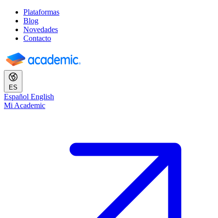
Plataformas
Blog
Novedades
Contacto
ES
Español
English
Mi Academic