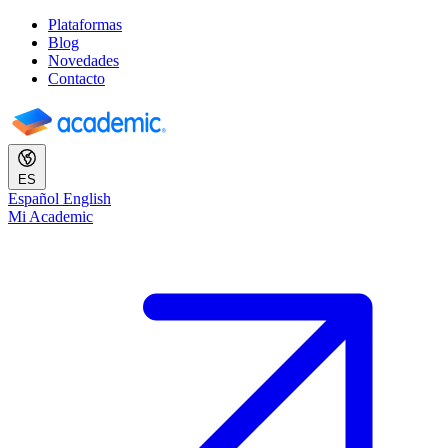
Plataformas
Blog
Novedades
Contacto
ES
Español
English
Mi Academic