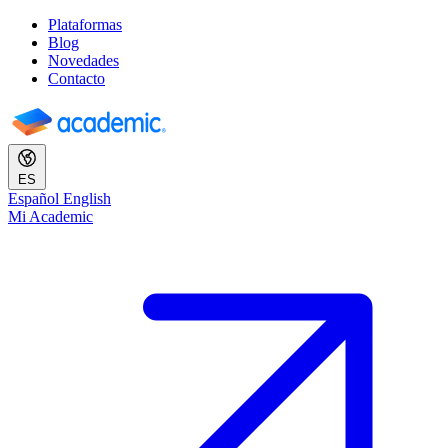
Plataformas
Blog
Novedades
Contacto
ES
Español
English
Mi Academic