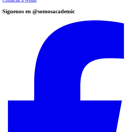
Contactar a ventas
Síguenos en @somosacademic