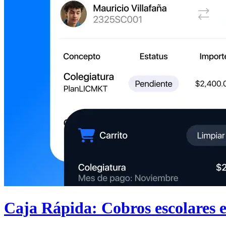
Caja Rápida: Cobros escolares e