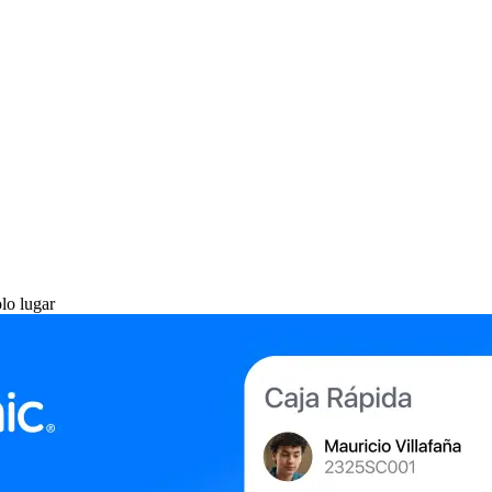
lo lugar