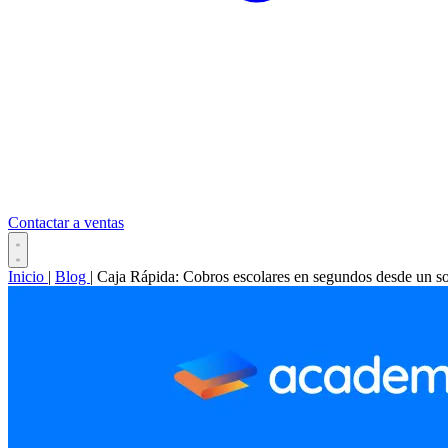
Contactar a ventas
Inicio
|
Blog
|
Caja Rápida: Cobros escolares en segundos desde un so