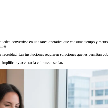
za pueden convertirse en una tarea operativa que consume tiempo y recu
ilias.
 necesidad. Las instituciones requieren soluciones que les permitan cobr
mplificar y acelerar la cobranza escolar.