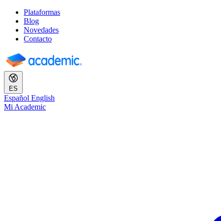
Plataformas
Blog
Novedades
Contacto
ES
Español
English
Mi Academic